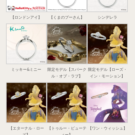
【ロンドンアイ】
【くまのプーさん】
シンデレラ
ミッキー&ミニー
限定モデル【スパーク
限定モデル【ローズ・
ル・オブ・ラブ】
イン・モーション】
【エターナル・ロー
【トゥルー・ビューテ
【ワン・ウィッシュ】
ズ】
ィー】