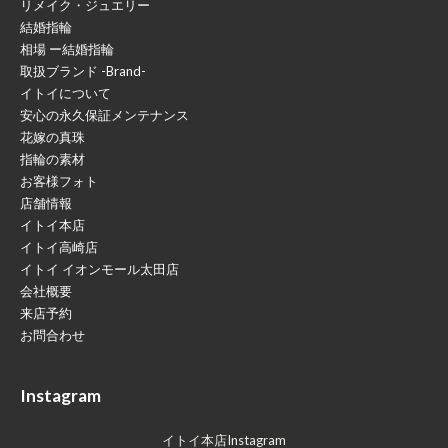
リメイク・ジュエリー
結婚指輪
相場 ー結婚指輪
取扱ブランド -Brand-
イトイについて
安心の永久保証メンテナンス
花嫁の真珠
指輪の素材
お客様フォト
店舗情報
イトイ本店
イトイ高崎店
イトイ イオンモール太田店
会社概要
来店予約
お問合わせ
Instagram
イトイ本店Instagram