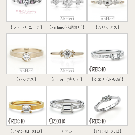
【ラ・トリニーテ】
【garland(花綱飾り)】
【カリックス】
【シックス】
【minori（実り）】
【シエナ (LF-808)】
【アマン (LF-811)】
アマン
【ピピ (LF-950)】