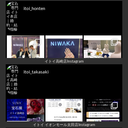
itoi_honten
イトイ高崎店Instagram
itoi_takasaki
Load More...
Follow on Instagram
イトイ イオンモール太田店Instagram