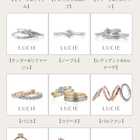
ル】
プ】
ン】
【テンダー&リファー
【ノーブル】
【レディアント&セレ
ジュ】
ナーデ】
【パニエ】
【コリーヌ】
【パルファン】