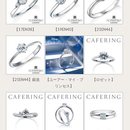
【17EN38】
【19EN40】
【21EN46】
【21EN44】鍛造
【ユーアー・マイ・プ
【ロゼット】
リンセス】