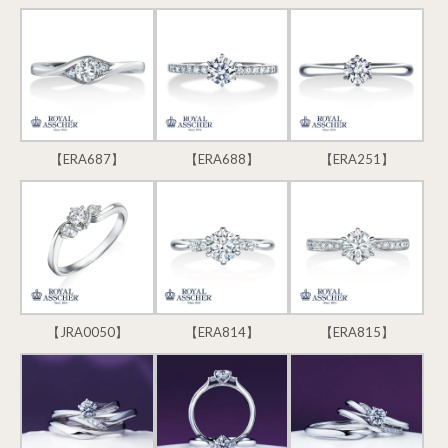
【ERA687】
【ERA688】
【ERA251】
【JRA0050】
【ERA814】
【ERA815】