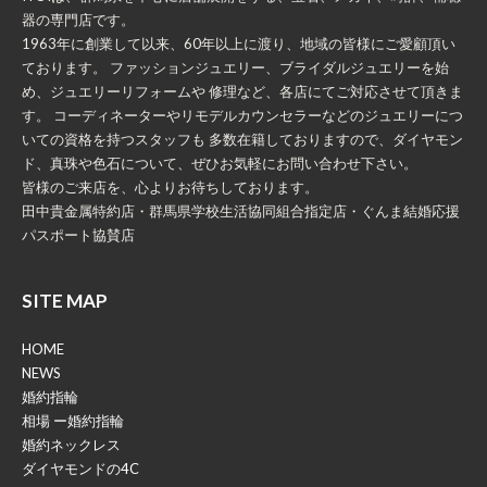
器の専門店です。
1963年に創業して以来、60年以上に渡り、地域の皆様にご愛顧頂い
ております。 ファッションジュエリー、ブライダルジュエリーを始
め、ジュエリーリフォームや 修理など、各店にてご対応させて頂きま
す。 コーディネーターやリモデルカウンセラーなどのジュエリーにつ
いての資格を持つスタッフも 多数在籍しておりますので、ダイヤモン
ド、真珠や色石について、ぜひお気軽にお問い合わせ下さい。
皆様のご来店を、心よりお待ちしております。
田中貴金属特約店・群馬県学校生活協同組合指定店・ぐんま結婚応援
パスポート協賛店
SITE MAP
HOME
NEWS
婚約指輪
相場 ー婚約指輪
婚約ネックレス
ダイヤモンドの4C