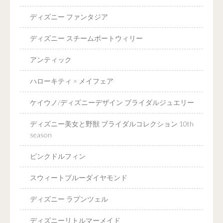
ディズニー ファンタジア
ディズニー スチームボートウィリー
アンティック
ハローキティ × メイフェア
ケイウノ/ディズニーデザイン ブライダルジュエリー
ディズニー美女と野獣 ブライダルコレクション 10th
season
ピンクドルフィン
スウィートブルーダイヤモンド
ディズニー ラプンツェル
ディズニーリトルマーメイド