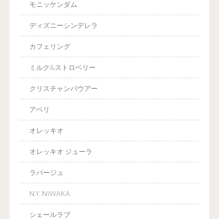
モニッケンダム
ディズニーシンデレラ
カフェリング
ミルク&ストロベリー
クリスチャンバウアー
アベリ
オレッキオ
オレッキオ ジューラ
ラパージュ
N.Y. NIWAKA
シェールラブ