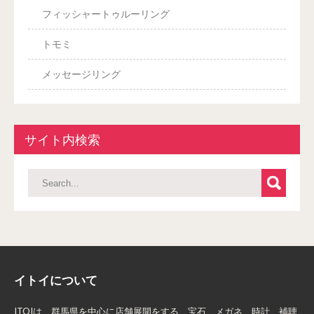
フィッシャートゥルーリング
トモミ
メッセージリング
サイト内検索
イトイについて
ITOIは、群馬県を中心に店舗展開をする、宝石、メガネ、時計、補聴