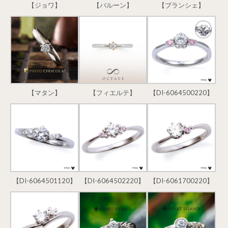
【ジョワ】
【バルーン】
【ブランシェ】
【マタン】
【フィエルテ】
【DI-6064500220】
【DI-6064501120】
【DI-6064502220】
【DI-6061700220】