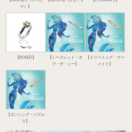
り）】
【ROSED】
【シークレット・オ
【ドリーミング・マー
ブ・ザ・シー】
メイド】
【ダンシング・バブル
ス】