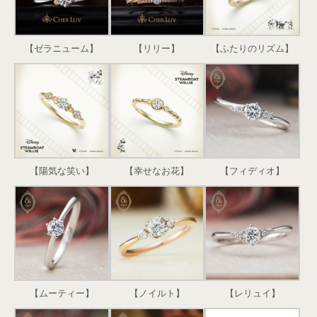
【ゼラニューム】
【リリー】
【ふたりのリズム】
【陽気な笑い】
【幸せなお花】
【フィディオ】
【ムーティー】
【ノイルト】
【レリュイ】