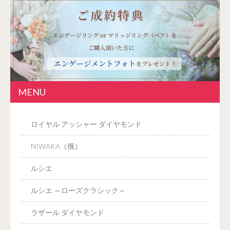
MENU
ロイヤル アッシャー ダイヤモンド
NIWAKA（俄）
ルシエ
ルシエ ～ローズクラシック～
ラザール ダイヤモンド