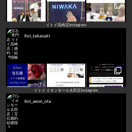
イトイ高崎店Instagram
itoi_takasaki
Load More...
Follow on Instagram
イトイ イオンモール太田店Instagram
itoi_aeon_ota
Load More...
Follow on Instagram