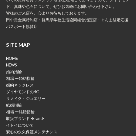
ド、真珠や色石について、ぜひお気軽にお問い合わせ下さい。
皆様のご来店を、心よりお待ちしております。
田中貴金属特約店・群馬県学校生活協同組合指定店・ぐんま結婚応援
パスポート協賛店
SITE MAP
HOME
NEWS
婚約指輪
相場 ー婚約指輪
婚約ネックレス
ダイヤモンドの4C
リメイク・ジュエリー
結婚指輪
相場 ー結婚指輪
取扱ブランド -Brand-
イトイについて
安心の永久保証メンテナンス