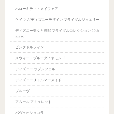
ハローキティ × メイフェア
ケイウノ/ディズニーデザイン ブライダルジュエリー
ディズニー美女と野獣 ブライダルコレクション 10th
season
ピンクドルフィン
スウィートブルーダイヤモンド
ディズニー ラプンツェル
ディズニーリトルマーメイド
プルーヴ
アムール アミュレット
パヴェオショコラ