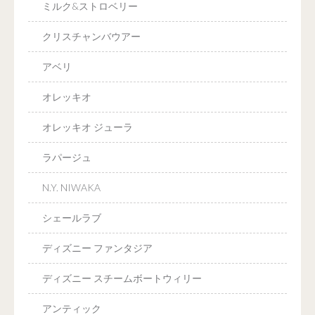
ミルク&ストロベリー
クリスチャンバウアー
アベリ
オレッキオ
オレッキオ ジューラ
ラパージュ
N.Y. NIWAKA
シェールラブ
ディズニー ファンタジア
ディズニー スチームボートウィリー
アンティック