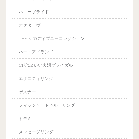
ハニーブライド
オクターヴ
THE KISSディズニーコレクション
ハートアイランド
11♡22 いい夫婦ブライダル
エタニティリング
ゲスナー
フィッシャートゥルーリング
トモミ
メッセージリング