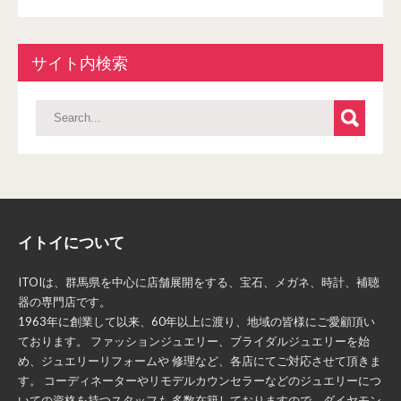
サイト内検索
イトイについて
ITOIは、群馬県を中心に店舗展開をする、宝石、メガネ、時計、補聴
器の専門店です。
1963年に創業して以来、60年以上に渡り、地域の皆様にご愛顧頂い
ております。 ファッションジュエリー、ブライダルジュエリーを始
め、ジュエリーリフォームや 修理など、各店にてご対応させて頂きま
す。 コーディネーターやリモデルカウンセラーなどのジュエリーにつ
いての資格を持つスタッフも 多数在籍しておりますので、ダイヤモン